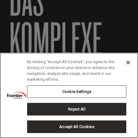
KOMPLEXE
EINFACH
By clicking “Accept All Cookies”, you agree to the
storing of cookies on your device to enhance site
navigation, analyze site usage, and assist in our
marketing efforts.
GEMACHT
Cookie Settings
Reject All
Accept All Cookies