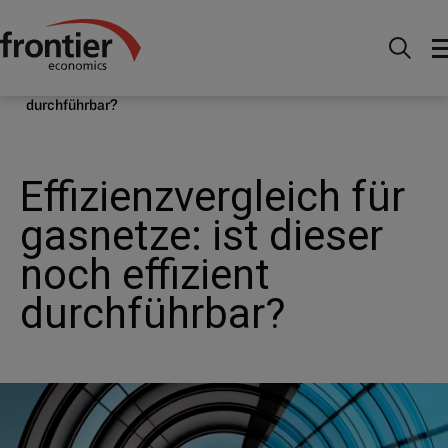
Home
Nachrichten & Einblicke
Veröffentlichungen
Effizienzvergleich für gasnetze: ist dieser noch effizient
durchführbar?
Effizienzvergleich für
gasnetze: ist dieser
noch effizient
durchführbar?