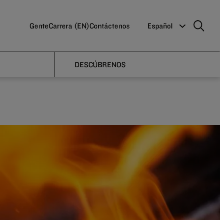
Gente
Carrera (EN)
Contáctenos
Español
ed
DESCÚBRENOS