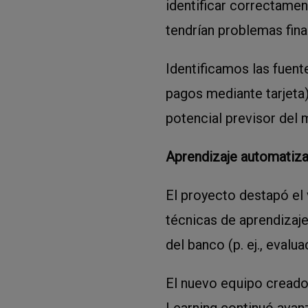
identificar correctamen
tendrían problemas fina
Identificamos las fuente
pagos mediante tarjeta)
potencial previsor del 
Aprendizaje automatizad
El proyecto destapó el 
técnicas de aprendizaje
del banco (p. ej., evalua
El nuevo equipo creado
Learning continuó avanz