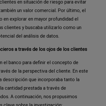
lientes en situación de riesgo para evitar
ambién un valor comercial. Por último, el
o en explorar en mayor profundidad el
us clientes y buscaba utilizarlo como un
tencial del análisis de datos.
cieros a través de los ojos de los clientes
 el banco para definir el concepto de
ravés de la perspectiva del cliente. En este
a descripción que incorporaba tanto la
la cantidad prestada a través de
dos. A continuación, nos propusimos
s clave sobre la investigación: