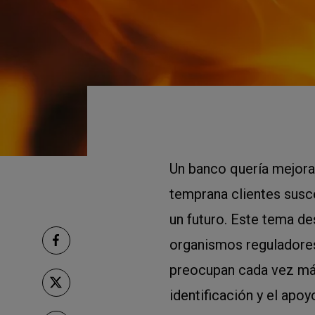
Un banco quería mejora
temprana clientes susce
un futuro. Este tema de
organismos reguladores
preocupan cada vez más
identificación y el apoy