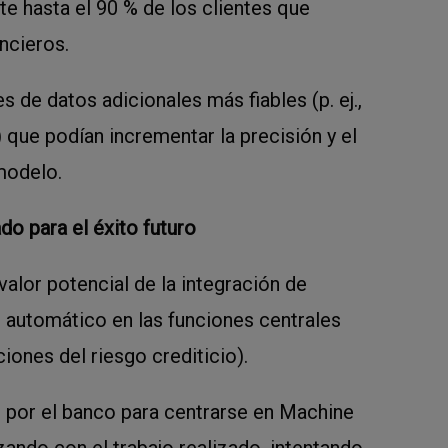
te hasta el 90 % de los clientes que
ncieros.
s de datos adicionales más fiables (p. ej.,
 que podían incrementar la precisión y el
modelo.
o para el éxito futuro
valor potencial de la integración de
 automático en las funciones centrales
ciones del riesgo crediticio).
 por el banco para centrarse en Machine
ando con el trabajo realizado, intentando