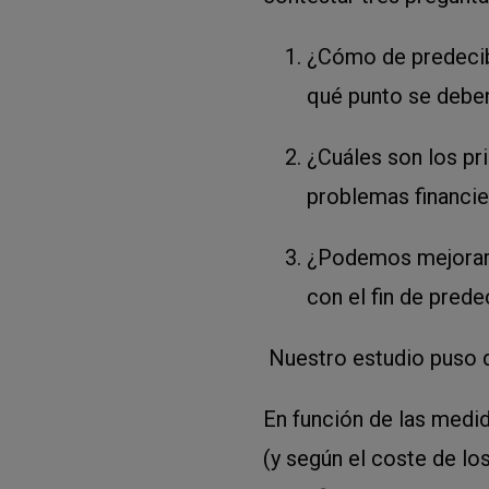
¿Cómo de predecibl
qué punto se deben
¿Cuáles son los pr
problemas financi
¿Podemos mejorar e
con el fin de pred
Nuestro estudio puso d
En función de las medi
(y según el coste de lo