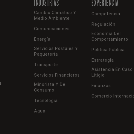
INDUSTRIAS
EXPERIENCIA
Cambio Climático Y
Competencia
Medio Ambiente
Regulación
Comunicaciones
Economía Del
Energía
Comportamiento
Servicios Postales Y
Política Pública
Paquetería
Estrategia
Transporte
Asistencia En Caso
Servicios Financieros
Litigio
a
Minorista Y De
Finanzas
Consumo
Comercio Internaci
Tecnología
Agua