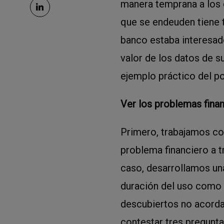
manera temprana a los c
que se endeuden tiene t
banco estaba interesad
valor de los datos de s
ejemplo práctico del po
Ver los problemas finan
Primero, trabajamos con
problema financiero a t
caso, desarrollamos un
duración del uso como 
descubiertos no acorda
contestar tres pregunta