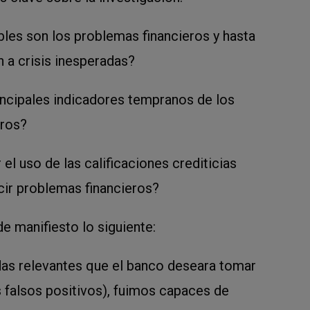
es son los problemas financieros y hasta
 a crisis inesperadas?
incipales indicadores tempranos de los
eros?
l uso de las calificaciones crediticias
ecir problemas financieros?
e manifiesto lo siguiente:
das relevantes que el banco deseara tomar
s falsos positivos), fuimos capaces de