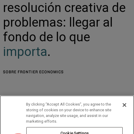
resolución creativa de
problemas: llegar al
fondo de lo que
importa
.
SOBRE FRONTIER ECONOMICS
último
By clicking “Accept All Cookies”, you agree to the
storing of cookies on your device to enhance site
navigation, analyze site usage, and assist in our
marketing efforts.
Cookie Settings