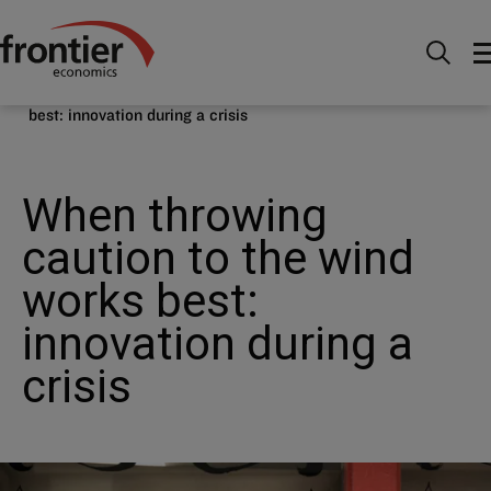
Ir al inico
Noticias e información
Casos Prácticos
Strategy - When throwing caution to the wind works
best: innovation during a crisis
When throwing
caution to the wind
works best:
innovation during a
crisis