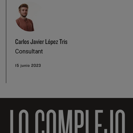
Carlos Javier López Tris
Consultant
15 junio 2023
LO COMPLEJO