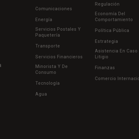
Regulación
Comunicaciones
Economía Del
Energía
Comportamiento
Servicios Postales Y
Política Pública
Paquetería
Estrategia
Transporte
Asistencia En Caso
Servicios Financieros
Litigio
a
Minorista Y De
Finanzas
Consumo
Comercio Internaci
Tecnología
Agua