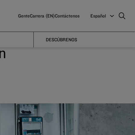
Gente
Carrera (EN)
Contáctenos
Español
r
DESCÚBRENOS
n