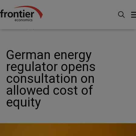
Ir al inico
Noticias e información
Noticias
German energy regulator opens consultation on allowed
cost of equity
German energy
regulator opens
consultation on
allowed cost of
equity