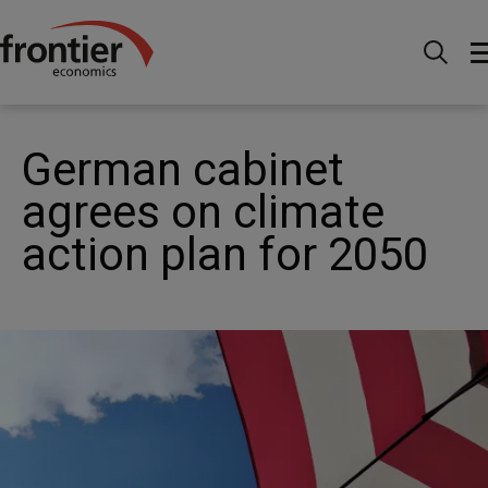
Ir al inico
Noticias e información
Noticias
German cabinet agrees on climate action plan for 2050
German cabinet
agrees on climate
action plan for 2050