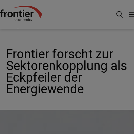
Ir al inico
Noticias e información
Noticias
Frontier forscht zur Sektorenkopplung als Eckpfeiler der
Energiewende
Frontier forscht zur
Sektorenkopplung als
Eckpfeiler der
Energiewende