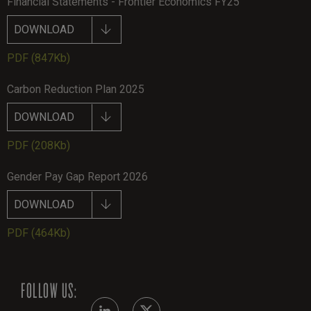
Financial Statements - Frontier Economics FY25
DOWNLOAD
PDF
(847Kb)
Carbon Reduction Plan 2025
DOWNLOAD
PDF
(208Kb)
Gender Pay Gap Report 2026
DOWNLOAD
PDF
(464Kb)
FOLLOW US: