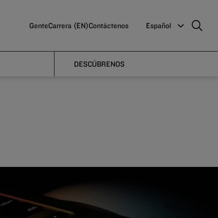
/ Kustomer
Gente
Carrera (EN)
Contáctenos
Español
DESCÚBRENOS