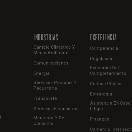
INDUSTRIAS
EXPERIENCIA
Cambio Climático Y
Competencia
Medio Ambiente
Regulación
Comunicaciones
Economía Del
Energía
Comportamiento
Servicios Postales Y
Política Pública
Paquetería
Estrategia
Transporte
Asistencia En Caso
Servicios Financieros
Litigio
a
Minorista Y De
Finanzas
Consumo
Comercio Internaci