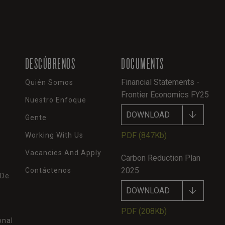
DESCÚBRENOS
DOCUMENTS
Financial Statements -
Quién Somos
Frontier Economics FY25
Nuestro Enfoque
DOWNLOAD
Gente
PDF
(847Kb)
Working With Us
Vacancies And Apply
Carbon Reduction Plan
2025
Contáctenos
 De
DOWNLOAD
PDF
(208Kb)
onal