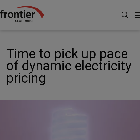
Ir al inico
Noticias e información
Publicaciones
Time to pick up pace of dynamic electricity pricing
Time to pick up pace
of dynamic electricity
pricing