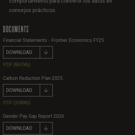
comportamiento para convertir los datos en
consejos prácticos.
DOCUMENTS
Financial Statements - Frontier Economics FY25
DOWNLOAD
PDF
(847Kb)
Carbon Reduction Plan 2025
DOWNLOAD
PDF
(208Kb)
Gender Pay Gap Report 2026
DOWNLOAD