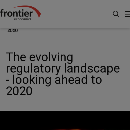
Ir al inico
Noticias e información
Publicaciones
The evolving regulatory landscape - looking ahead to
2020
The evolving
regulatory landscape
- looking ahead to
2020