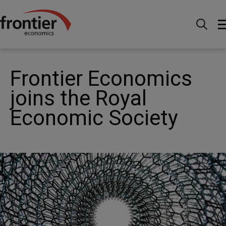
Menu
Actualités et perspectives
Actualités
Frontier Economics joins the Royal Economic Society
Frontier Economics
joins the Royal
Economic Society