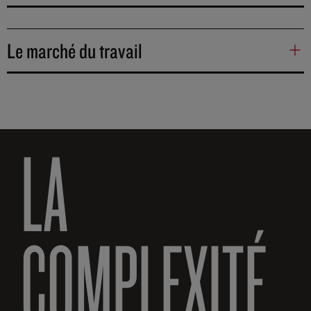
Le marché du travail
LA
COMPLEXITÉ