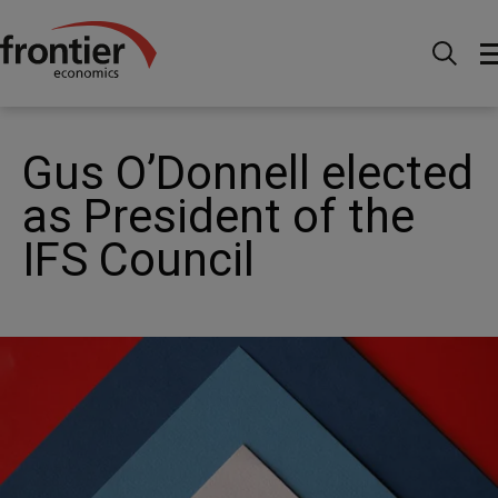
Menu
Actualités et perspectives
Actualités
Gus
O’Donnell elected as President of the IFS Council
Gus O’Donnell elected
as President of the
IFS Council