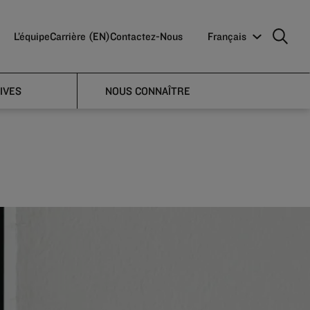
L’équipe
Carrière (EN)
Contactez-Nous
Français
n on
IVES
NOUS CONNAÎTRE