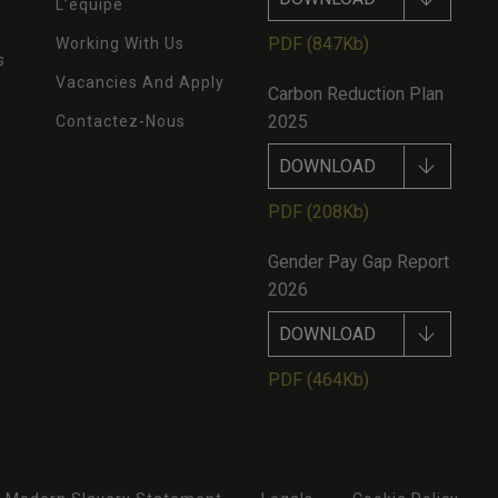
L’équipe
PDF
(847Kb)
Working With Us
s
Vacancies And Apply
Carbon Reduction Plan
2025
Contactez-Nous
DOWNLOAD
PDF
(208Kb)
Gender Pay Gap Report
2026
DOWNLOAD
PDF
(464Kb)