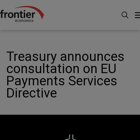
Menu
Actualités et perspectives
Actualités
Treasury announces consultation on EU Payments Services
Directive
Treasury announces
consultation on EU
Payments Services
Directive