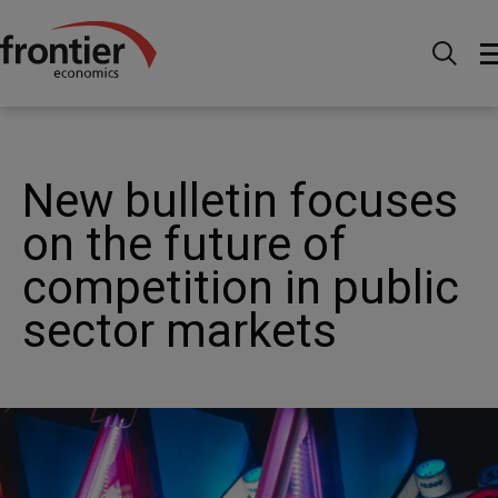
Menu
Actualités et perspectives
Actualités
New bulletin focuses on the future of competition in public
sector markets
New bulletin focuses
on the future of
competition in public
sector markets