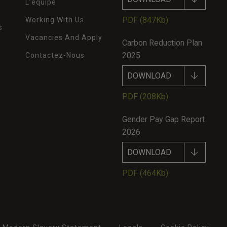
L’équipe
PDF
(847Kb)
Working With Us
s
Vacancies And Apply
Carbon Reduction Plan
2025
Contactez-Nous
DOWNLOAD
PDF
(208Kb)
Gender Pay Gap Report
2026
DOWNLOAD
PDF
(464Kb)