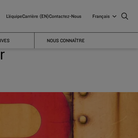
L’équipe
Carrière (EN)
Contactez-Nous
Français
 to
IVES
NOUS CONNAÎTRE
r