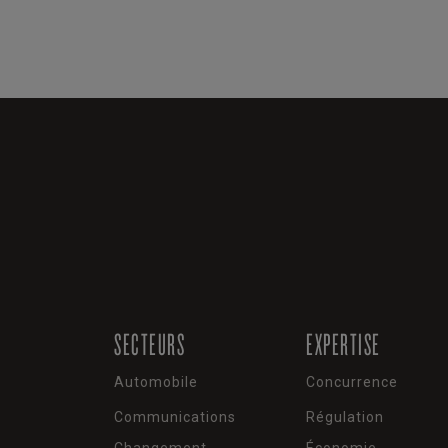
SECTEURS
EXPERTISE
Automobile
Concurrence
Communications
Régulation
Changement
Économie