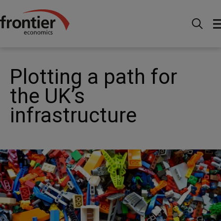
Menu
Actualités et perspectives
Actualités
Plotting a path for the UK’s infrastructure
Plotting a path for
the UK’s
infrastructure