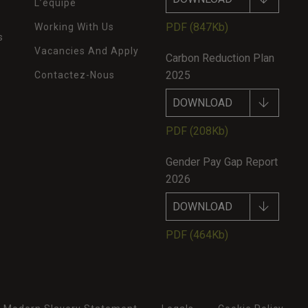
L’équipe
PDF
(847Kb)
Working With Us
s
Vacancies And Apply
Carbon Reduction Plan
2025
Contactez-Nous
DOWNLOAD
PDF
(208Kb)
Gender Pay Gap Report
2026
DOWNLOAD
PDF
(464Kb)