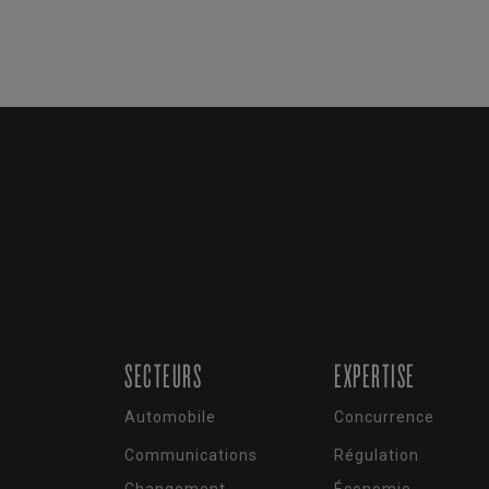
SECTEURS
EXPERTISE
Automobile
Concurrence
Communications
Régulation
Changement
Économie