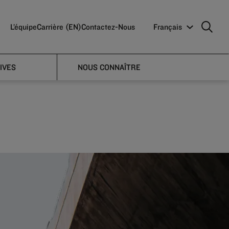
L’équipe
Carrière (EN)
Contactez-Nous
Français
der
IVES
NOUS CONNAÎTRE