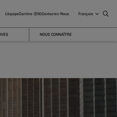
L’équipe
Carrière (EN)
Contactez-Nous
Français
uture
IVES
NOUS CONNAÎTRE