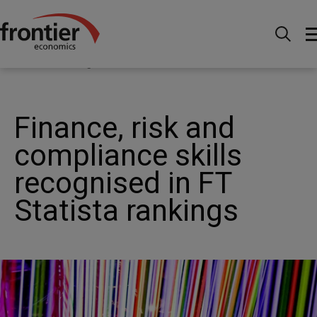
Menu
Actualités et perspectives
Actualités
Finance, risk and compliance skills recognised in FT
Statista rankings
Finance, risk and
compliance skills
recognised in FT
Statista rankings