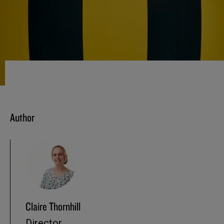
Author
Claire Thornhill
Director