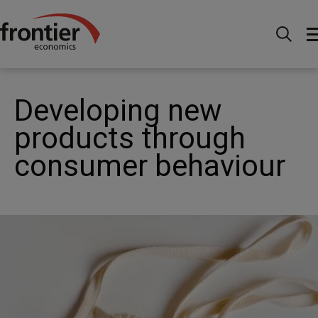
Menu
Actualités et perspectives
Publications
Developing new products through consumer behaviour
Developing new
products through
consumer behaviour