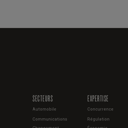
SECTEURS
EXPERTISE
Automobile
Concurrence
Communications
Régulation
Changement
Économie