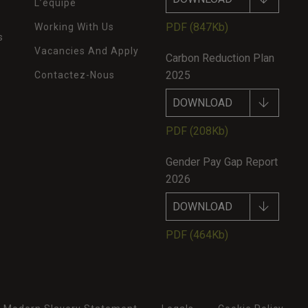
L’équipe
PDF
(847Kb)
Working With Us
s
Vacancies And Apply
Carbon Reduction Plan
2025
Contactez-Nous
DOWNLOAD
PDF
(208Kb)
Gender Pay Gap Report
2026
DOWNLOAD
PDF
(464Kb)