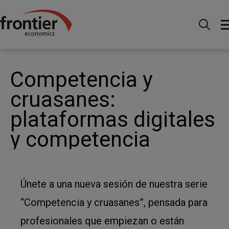
Home
News and Insights
Events
Competencia y
cruasanes: plataformas digitales y competencia
Competencia y
cruasanes:
plataformas digitales
y competencia
Únete a una nueva sesión de nuestra serie
“Competencia y cruasanes”, pensada para
profesionales que empiezan o están