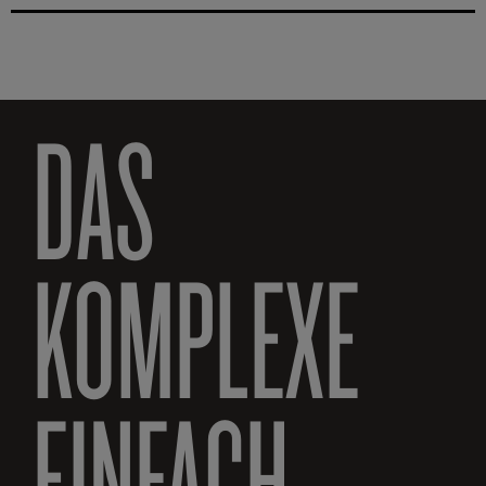
DAS
KOMPLEXE
EINFACH