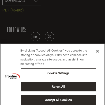
DOWNLOAD
PDF
(464Kb)
FOLLOW US:
By clicking “Accept All Cookies”, you agree to the
Modern Slavery Statement
storing of cookies on your device to enhance site
navigation, analyze site usage, and assist in our
Legals
marketing efforts.
Cookie Policy
Cookie Settings
Reject All
Copyright 2026 Frontier Economics
Accept All Cookies