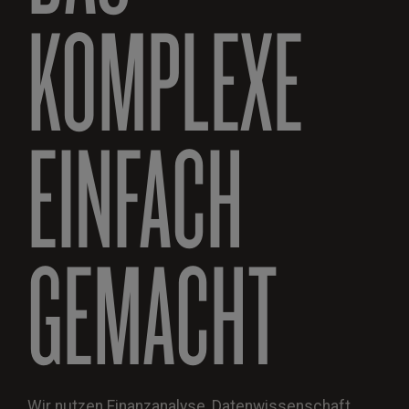
KOMPLEXE
EINFACH
GEMACHT
Wir nutzen Finanzanalyse, Datenwissenschaft,