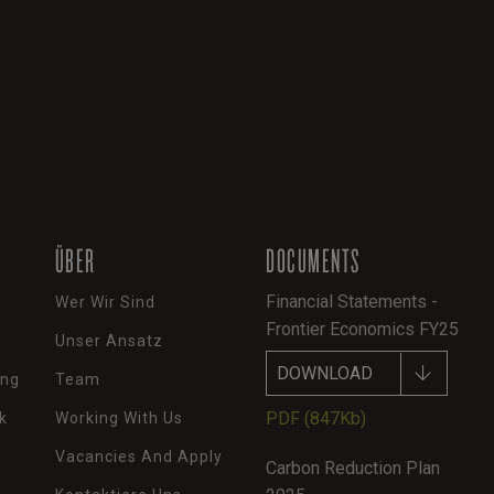
ÜBER
DOCUMENTS
Financial Statements -
Wer Wir Sind
Frontier Economics FY25
Unser Ansatz
DOWNLOAD
ung
Team
PDF
(847Kb)
k
Working With Us
Vacancies And Apply
Carbon Reduction Plan