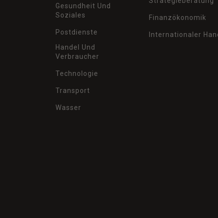
Strategieberatung
Gesundheit Und
Soziales
Finanzökonomik
Postdienste
Internationaler Han
Handel Und
Verbraucher
Technologie
Transport
Wasser