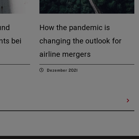
und
How the pandemic is
ts bei
changing the outlook for
airline mergers
Dezember 2021