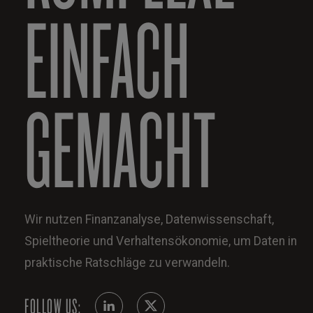
EINFACH
GEMACHT
Wir nutzen Finanzanalyse, Datenwissenschaft,
Spieltheorie und Verhaltensökonomie, um Daten in
praktische Ratschläge zu verwandeln.
FOLLOW US: