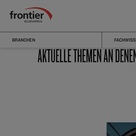
Home
Nachrichten & Einblicke
Veröffentlichungen
Frontier Economics
Veröffentlichungen
BRANCHEN
FACHWISS
AKTUELLE THEMEN AN DENE