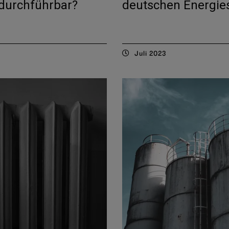
t durchführbar?
deutschen Energie
Juli 2023