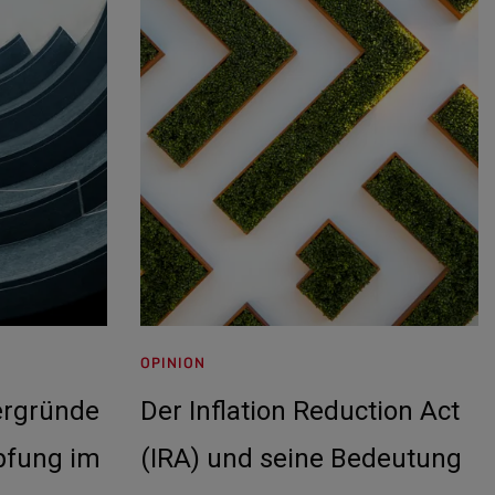
OPINION
ergründe
Der Inflation Reduction Act
pfung im
(IRA) und seine Bedeutung