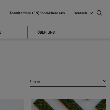
Team
Karriere (EN)
Kontaktiere uns
Deutsch
E
ÜBER UNS
Filtern