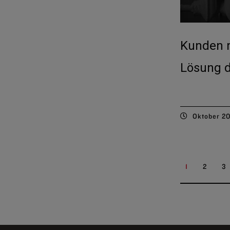
Kunden m
Lösung d
Oktober 2
1
2
3