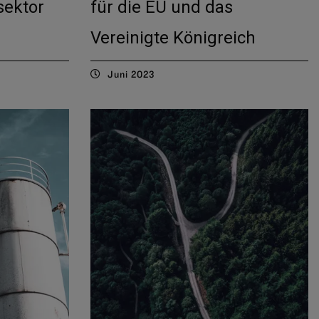
sektor
für die EU und das
Vereinigte Königreich
Juni 2023