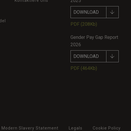
2025
Kontaktiere Uns
DOWNLOAD
del
PDF
(208Kb)
Gender Pay Gap Report
2026
DOWNLOAD
PDF
(464Kb)
Modern Slavery Statement
Legals
Cookie Policy