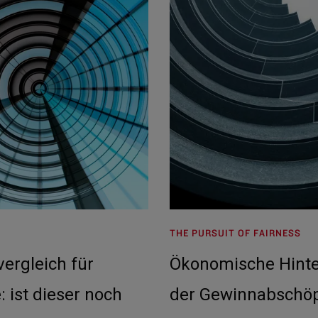
THE PURSUIT OF FAIRNESS
vergleich für
Ökonomische Hint
 ist dieser noch
der Gewinnabschö