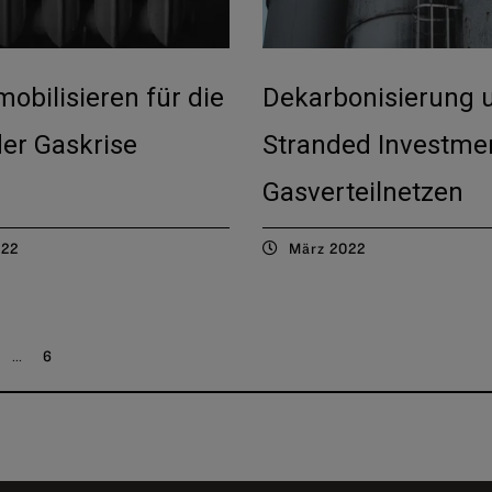
obilisieren für die
Dekarbonisierung 
er Gaskrise
Stranded Investmen
Gasverteilnetzen
022
März 2022
...
6