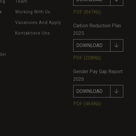
ung
Team
PDF
(847Kb)
k
Working With Us
Vacancies And Apply
Carbon Reduction Plan
2025
Kontaktiere Uns
DOWNLOAD
del
PDF
(208Kb)
Gender Pay Gap Report
2026
DOWNLOAD
PDF
(464Kb)