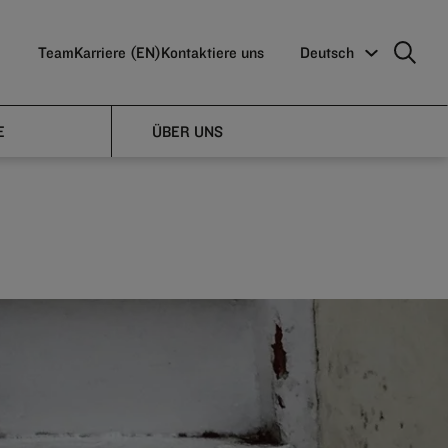
Team
Karriere (EN)
Kontaktiere uns
Deutsch
 on
E
ÜBER UNS