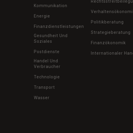
Rechtsstreitbeileg
Kommunikation
Verhaltensökonomi
Energie
Politikberatung
Finanzdienstleistungen
Strategieberatung
Gesundheit Und
Soziales
Finanzökonomik
Postdienste
Internationaler Han
Handel Und
Verbraucher
Technologie
Transport
Wasser