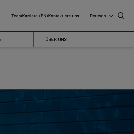
Team
Karriere (EN)
Kontaktiere uns
Deutsch
 can
E
ÜBER UNS