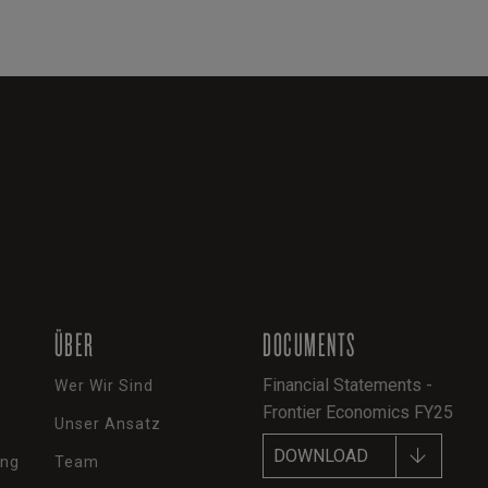
ÜBER
DOCUMENTS
Financial Statements -
Wer Wir Sind
Frontier Economics FY25
Unser Ansatz
DOWNLOAD
ung
Team