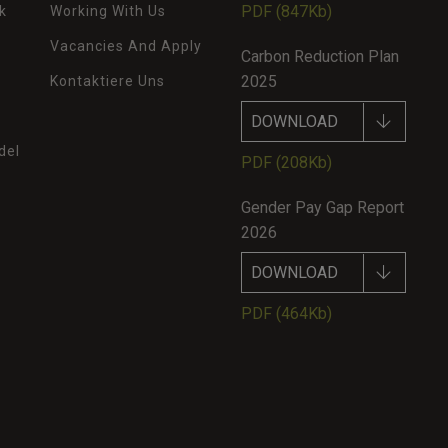
PDF
(847Kb)
k
Working With Us
Vacancies And Apply
Carbon Reduction Plan
2025
Kontaktiere Uns
DOWNLOAD
del
PDF
(208Kb)
Gender Pay Gap Report
2026
DOWNLOAD
PDF
(464Kb)