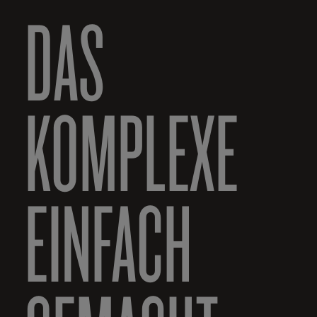
DAS
KOMPLEXE
EINFACH