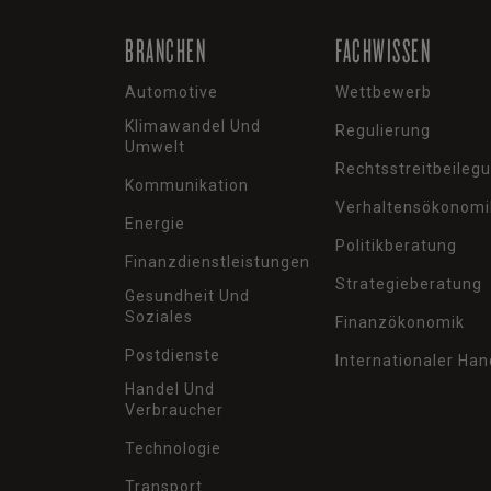
BRANCHEN
FACHWISSEN
Automotive
Wettbewerb
Klimawandel Und
Regulierung
Umwelt
Rechtsstreitbeileg
Kommunikation
Verhaltensökonomi
Energie
Politikberatung
Finanzdienstleistungen
Strategieberatung
Gesundheit Und
Soziales
Finanzökonomik
Postdienste
Internationaler Han
Handel Und
Verbraucher
Technologie
Transport