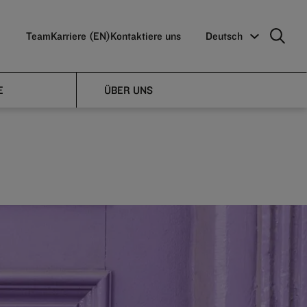
Team
Karriere (EN)
Kontaktiere uns
Deutsch
ector
E
ÜBER UNS