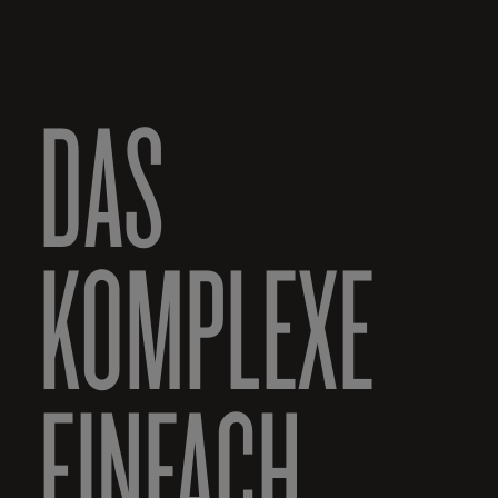
DAS
KOMPLEXE
EINFACH