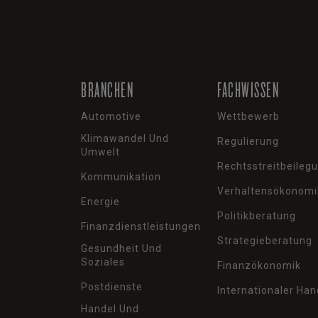
BRANCHEN
FACHWISSEN
Automotive
Wettbewerb
Klimawandel Und
Regulierung
Umwelt
Rechtsstreitbeileg
Kommunikation
Verhaltensökonomi
Energie
Politikberatung
Finanzdienstleistungen
Strategieberatung
Gesundheit Und
Soziales
Finanzökonomik
Postdienste
Internationaler Han
Handel Und