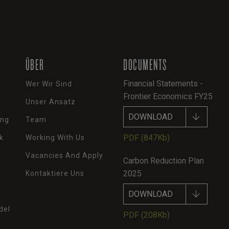
ÜBER
DOCUMENTS
Financial Statements -
Wer Wir Sind
Frontier Economics FY25
Unser Ansatz
DOWNLOAD
ung
Team
PDF
(847Kb)
k
Working With Us
Vacancies And Apply
Carbon Reduction Plan
2025
Kontaktiere Uns
DOWNLOAD
del
PDF
(208Kb)