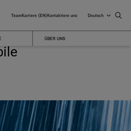
Team
Karriere (EN)
Kontaktiere uns
Deutsch
the
E
ÜBER UNS
ile