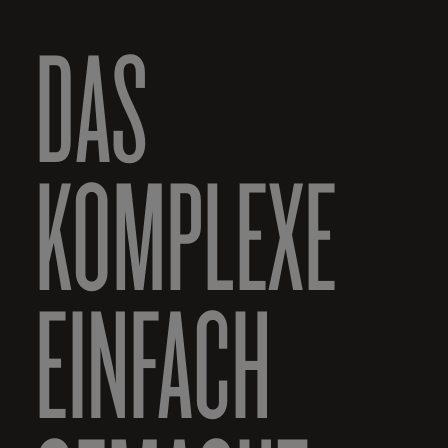
DAS
KOMPLEXE
EINFACH