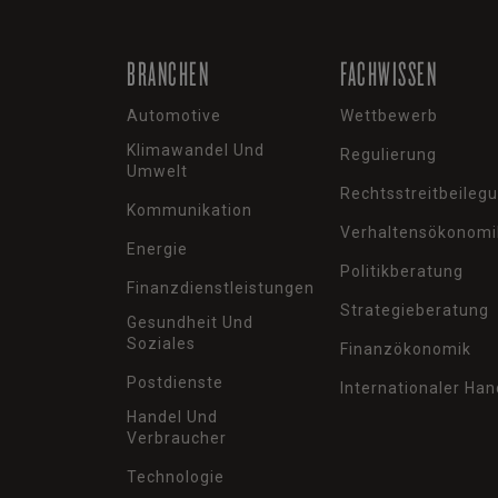
BRANCHEN
FACHWISSEN
Automotive
Wettbewerb
Klimawandel Und
Regulierung
Umwelt
Rechtsstreitbeileg
Kommunikation
Verhaltensökonomi
Energie
Politikberatung
Finanzdienstleistungen
Strategieberatung
Gesundheit Und
Soziales
Finanzökonomik
Postdienste
Internationaler Han
Handel Und
Verbraucher
Technologie