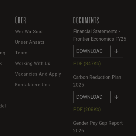
ÜBER
DOCUMENTS
Financial Statements -
Wer Wir Sind
Frontier Economics FY25
Unser Ansatz
DOWNLOAD
ung
Team
PDF
(847Kb)
k
Working With Us
Vacancies And Apply
Carbon Reduction Plan
2025
Kontaktiere Uns
DOWNLOAD
del
PDF
(208Kb)
Gender Pay Gap Report
2026