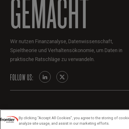
GEMACHT
Wir nutzen Finanzanalyse, Datenwissenschaft,
Spieltheorie und Verhaltensökonomie, um Daten in
praktische Ratschläge zu verwandeln.
FOLLOW US:
By clicking “Accept All Cookies”, you agree to the storing of cooki
analyze site usage, and assist in our marketing efforts.