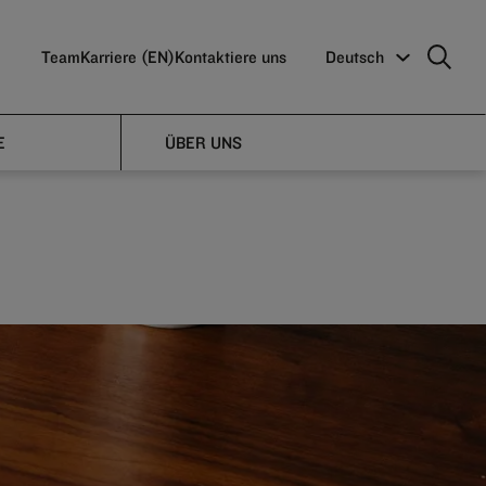
Team
Karriere (EN)
Kontaktiere uns
Deutsch
rowth
E
ÜBER UNS