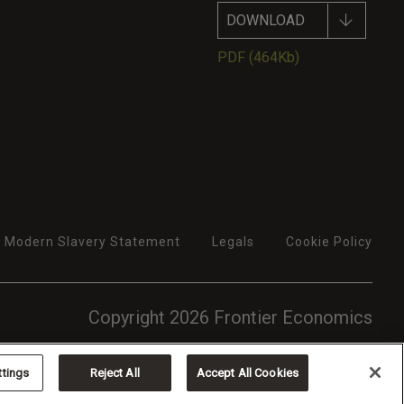
DOWNLOAD
PDF
(464Kb)
Modern Slavery Statement
Legals
Cookie Policy
Copyright 2026 Frontier Economics
ttings
Reject All
Accept All Cookies