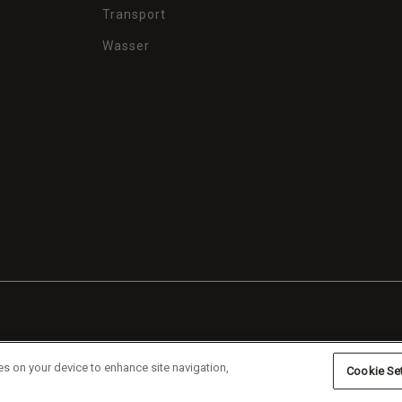
Transport
Wasser
es on your device to enhance site navigation,
Cookie Se