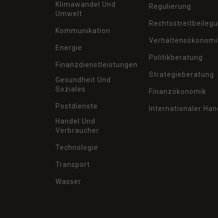
Klimawandel Und
Regulierung
Umwelt
Rechtsstreitbeileg
Kommunikation
Verhaltensökonomi
Energie
Politikberatung
Finanzdienstleistungen
Strategieberatung
Gesundheit Und
Soziales
Finanzökonomik
Postdienste
Internationaler Han
Handel Und
Verbraucher
Technologie
Transport
Wasser