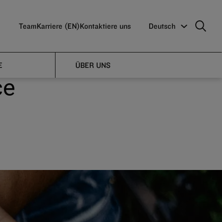
ns
Team
Karriere (EN)
Kontaktiere uns
Deutsch
E
ÜBER UNS
ce