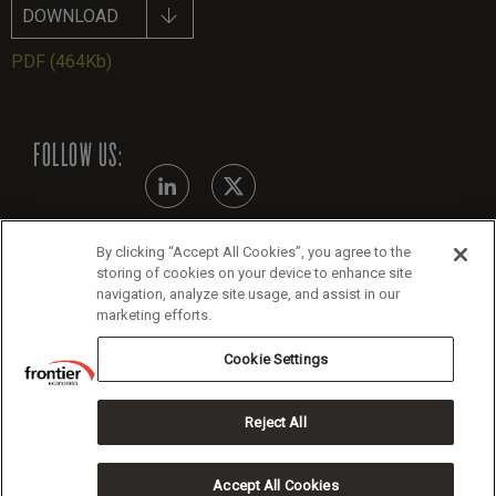
DOWNLOAD
PDF
(464Kb)
FOLLOW US:
By clicking “Accept All Cookies”, you agree to the
Modern Slavery Statement
storing of cookies on your device to enhance site
navigation, analyze site usage, and assist in our
Legals
marketing efforts.
Cookie Policy
Cookie Settings
Reject All
Copyright 2026 Frontier Economics
Accept All Cookies