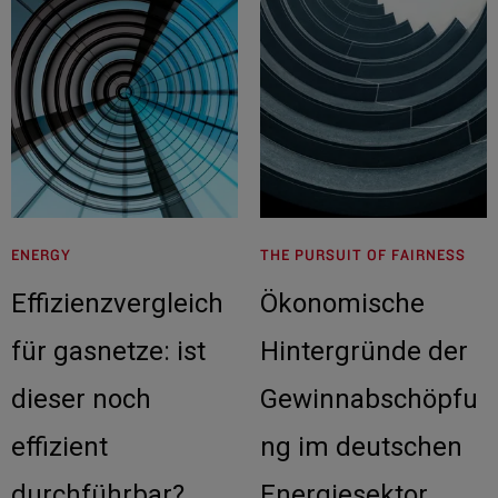
ENERGY
THE PURSUIT OF FAIRNESS
Effizienzvergleich
Ökonomische
für gasnetze: ist
Hintergründe der
dieser noch
Gewinnabschöpfu
effizient
ng im deutschen
durchführbar?
Energiesektor