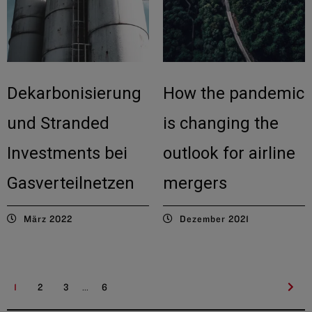
Dekarbonisierung
How the pandemic
und Stranded
is changing the
Investments bei
outlook for airline
Gasverteilnetzen
mergers
März 2022
Dezember 2021
...
1
2
3
6