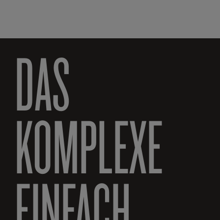
DAS
KOMPLEXE
EINFACH