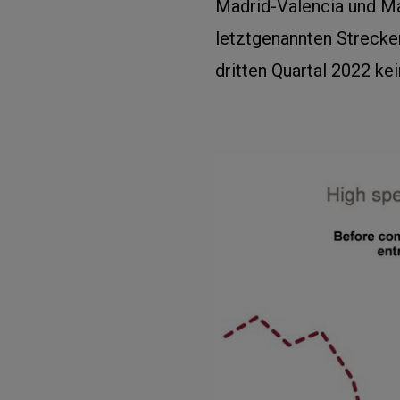
Madrid-Valencia und Ma
letztgenannten Strecke
dritten Quartal 2022 k