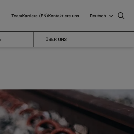
Team
Karriere (EN)
Kontaktiere uns
Deutsch
b im
E
ÜBER UNS