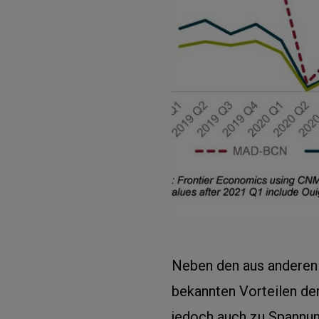
Neben den aus anderen
bekannten Vorteilen de
jedoch auch zu Spannu