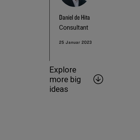
Daniel de Hita
Consultant
25 Januar 2023
Explore
more big
ideas