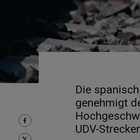
Die spanisc
genehmigt de
Hochgeschwi
UDV-Strecke