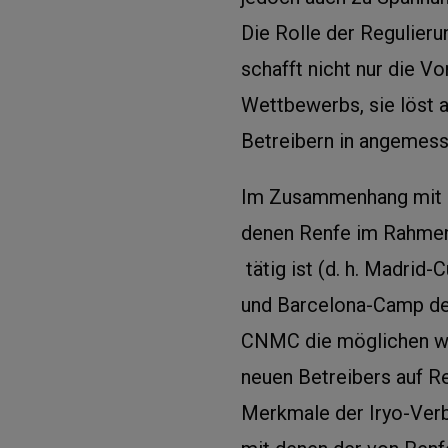
Die Rolle der Regulier
schafft nicht nur die V
Wettbewerbs, sie löst 
Betreibern in angemes
Im Zusammenhang mit d
denen Renfe im Rahmen 
tätig ist (d. h. Madrid
und Barcelona-Camp de 
CNMC die möglichen w
neuen Betreibers auf R
Merkmale der Iryo-Verb