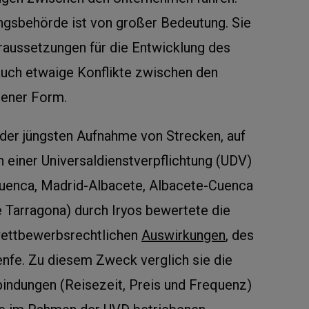
ungsbehörde ist von großer Bedeutung. Sie
oraussetzungen für die Entwicklung des
auch etwaige Konflikte zwischen den
sener Form.
er jüngsten Aufnahme von Strecken, auf
einer Universaldienstverpflichtung (UDV)
-Cuenca, Madrid-Albacete, Albacete-Cuenca
Tarragona) durch Iryos bewertete die
ettbewerbsrechtlichen
Auswirkungen
, des
enfe. Zu diesem Zweck verglich sie die
indungen (Reisezeit, Preis und Frequenz)