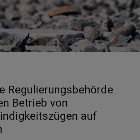
he Regulierungsbehörde
n Betrieb von
ndigkeitszügen auf
n