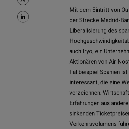
Mit dem Eintritt von Ou
der Strecke Madrid-Ba
Liberalisierung des spa
Hochgeschwindigkeitsb
auch Iryo, ein Unterneh
Aktionären von Air Nos
Fallbeispiel Spanien is
interessant, die eine 
verzeichnen. Wirtschaf
Erfahrungen aus andere
sinkenden Ticketpreise
Verkehrsvolumens führe