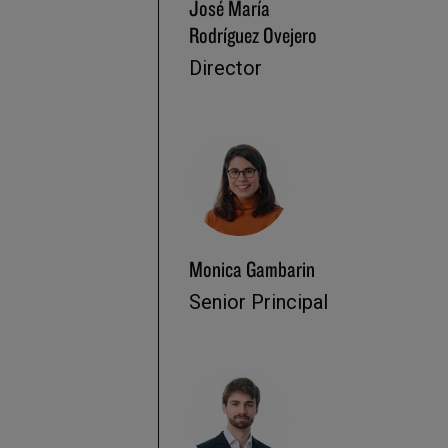
José María
Rodríguez Ovejero
Director
Monica Gambarin
Senior Principal