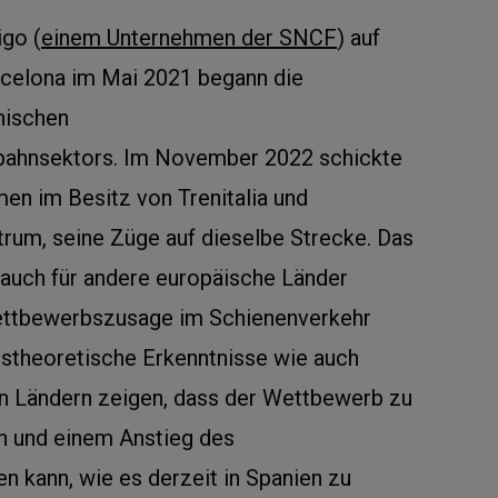
igo (
einem Unternehmen der SNCF
) auf
rcelona im Mai 2021 begann die
nischen
ahnsektors. Im November 2022 schickte
men im Besitz von Trenitalia und
trum, seine Züge auf dieselbe Strecke. Das
t auch für andere europäische Länder
Wettbewerbszusage im Schienenverkehr
tstheoretische Erkenntnisse wie auch
n Ländern zeigen, dass der Wettbewerb zu
n und einem Anstieg des
n kann, wie es derzeit in Spanien zu